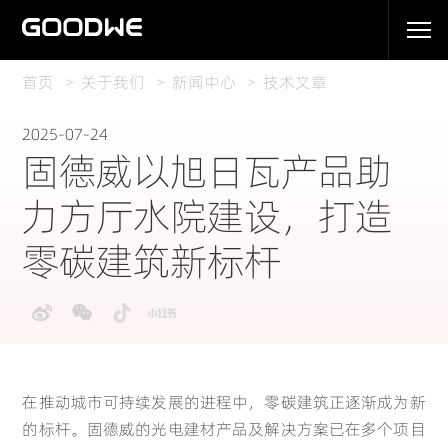
首页
关于我们
新闻中心
技术文章
2025-07-24
固德威以旭日瓦产品助
力方厅水院建设，打造
零碳建筑新标杆
在推动城市可持续发展的进程中，零碳建筑正逐渐成为新
的标杆。固德威的光电建材产品及解决方案已在多个项目