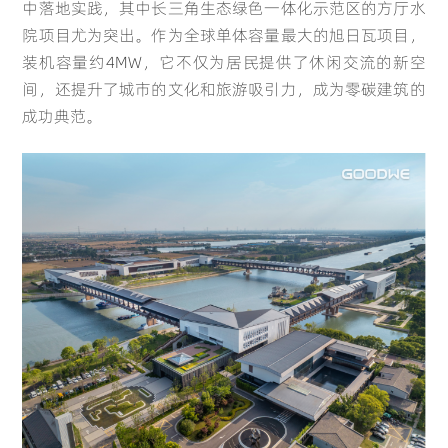
中落地实践，其中长三角生态绿色一体化示范区的方厅水
院项目尤为突出。作为全球单体容量最大的
旭日瓦
项目，
装机容量约4MW，它不仅为居民提供了休闲交流的新空
间，还提升了城市的文化和旅游吸引力，成为零碳建筑的
成功典范。