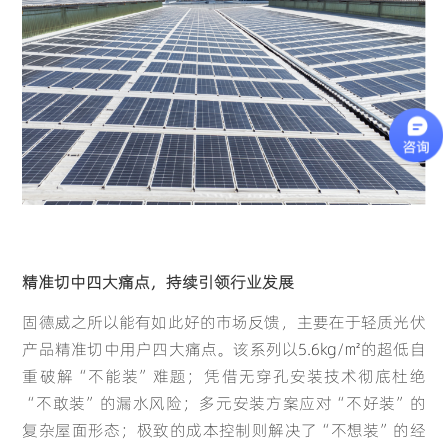
Deutsch
Français
French
Germany
Español
Português
精准切中四大痛点，持续引领行业发展
(Latam)
固德威之所以能有如此好的市场反馈，主要在于轻质光伏
Portugal
产品精准切中用户四大痛点。该系列以5.6kg/㎡的超低自
Spain
重破解“不能装”难题；凭借无穿孔安装技术彻底杜绝
“不敢装”的漏水风险；多元安装方案应对“不好装”的
复杂屋面形态；极致的成本控制则解决了“不想装”的经