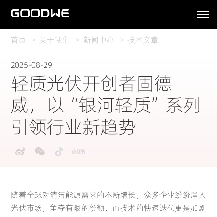
首页
关于我们
新闻中心
技术文章
2025-08-29
轻质光伏开创者固德
威，以“银河轻质”系列
引领行业新趋势
随着全球对清洁能源需求的不断增长，众多企业纷纷涌入
光伏市场，争夺有限的份额，而技术的快速迭代更是加剧