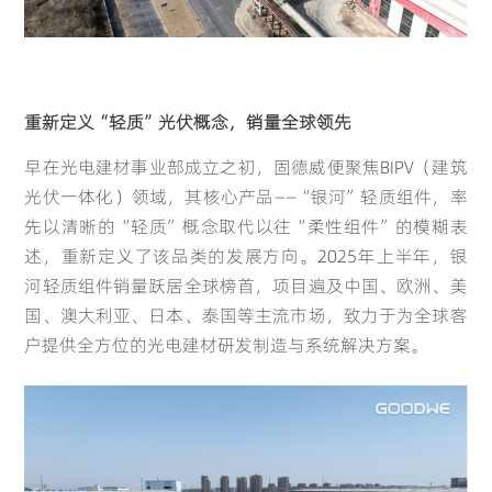
重新定义“轻质”
光伏概念
，销量全球领先
早在光电建材事业部成立之初，固德威便聚焦BIPV（建筑
光伏一体化）领域，其核心产品——“银河”轻质组件，率
先以清晰的“轻质”概念取代以往“柔性组件”的模糊表
述，重新定义了该品类的发展方向。2025年上半年，银
河轻质组件销量跃居全球榜首，项目遍及中国、欧洲、美
国、澳大利亚、日本、泰国等主流市场，致力于为全球客
Global
户提供全方位的光电建材研发制造与系统解决方案。
English(Global)