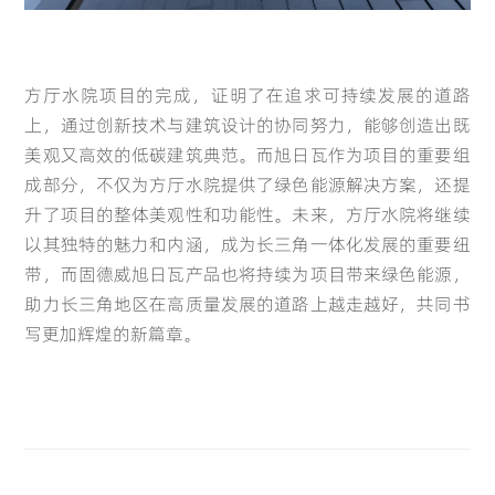
方厅水院项目的完成，证明了在追求可持续发展的道路
上，通过创新技术与建筑设计的协同努力，能够创造出既
美观又高效的低碳建筑典范。而旭日瓦作为项目的重要组
成部分，不仅为方厅水院提供了绿色能源解决方案，还提
升了项目的整体美观性和功能性。未来，方厅水院将继续
以其独特的魅力和内涵，成为长三角一体化发展的重要纽
带，而固德威旭日瓦产品也将持续为项目带来绿色能源，
助力长三角地区在高质量发展的道路上越走越好，共同书
写更加辉煌的新篇章。