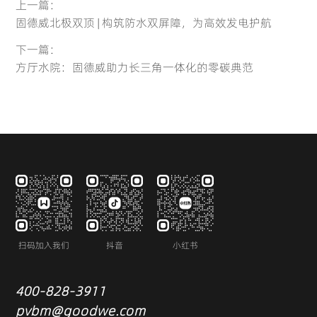
上一篇：
固德威北极双顶 | 构筑防水双屏障，为高效发电护航
下一篇：
方厅水院：固德威助力长三角一体化的零碳典范
扫码加入我们
抖音
小红书
400-828-3911
pvbm@goodwe.com