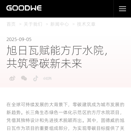
首页
关于我们
新闻中心
技术文章
2025-09-05
旭日瓦赋能方厅水院，
共筑零碳新未来
在全球可持续发展的大背景下，零碳建筑成为城市发展的
新趋势。长三角生态绿色一体化示范区的
方厅水院
项目，
凭借其独特设计和先进技术脱颖而出。其中，固德威的旭
日瓦作为项目的重要组成部分，为实现零碳目标提供了关