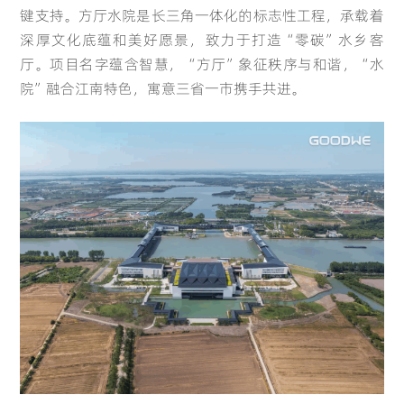
键支持。方厅水院是长三角一体化的标志性工程，承载着
深厚文化底蕴和美好愿景，致力于打造“零碳”水乡客
厅。项目名字蕴含智慧，“方厅”象征秩序与和谐，“水
院”融合江南特色，寓意三省一市携手共进。