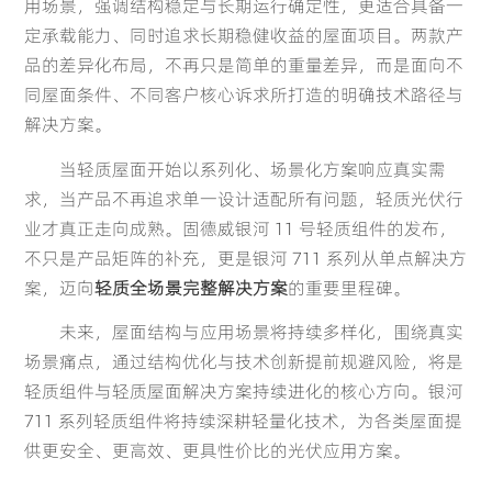
用场景，强调结构稳定与长期运行确定性，更适合具备一
定承载能力、同时追求长期稳健收益的屋面项目。两款产
Español
Português
品的差异化布局，不再只是简单的重量差异，而是面向不
(Latam)
同屋面条件、不同客户核心诉求所打造的明确技术路径与
Portugal
解决方案。
Spain
当轻质屋面开始以系列化、场景化方案响应真实需
求，当产品不再追求单一设计适配所有问题，轻质光伏行
业才真正走向成熟。固德威银河 11 号轻质组件的发布，
不只是产品矩阵的补充，更是银河 711 系列从单点解决方
案，迈向
轻质全场景完整解决方案
的重要里程碑。
未来，屋面结构与应用场景将持续多样化，围绕真实
场景痛点，通过结构优化与技术创新提前规避风险，将是
轻质组件与轻质屋面解决方案持续进化的核心方向。银河
711 系列轻质组件将持续深耕轻量化技术，为各类屋面提
供更安全、更高效、更具性价比的光伏应用方案。