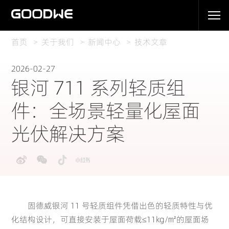
首页
关于我们
新闻中心
技术文章
2026-02-27
银河 711 系列轻质组
件：全场景轻量化屋面
光伏解决方案
固德威银河 11 号
轻质组件
凭借出色的轻质特性与优
化结构设计，可直接安装于屋面荷载≤11kg/㎡的屋面场