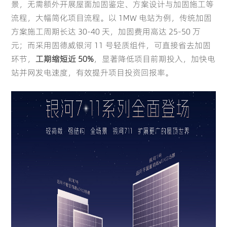
景，无需额外开展屋面加固鉴定、方案设计与加固施工等
流程，大幅简化项目流程。以 1MW 电站为例，传统加固
方案施工周期长达 30-40 天，加固费用高达 25-50 万
元；而采用固德威银河 11 号轻质组件，可直接省去加固
环节，
工期缩短近 50%
，显著降低项目前期投入，加快电
站并网发电速度，有效提升项目投资回报率。