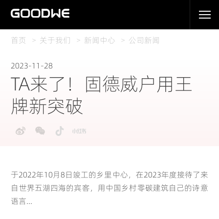
首页
关于我们
新闻中心
公司新闻
2023-11-28
TA来了！固德威户用王
牌新突破
Global
于2022年10月8日竣工的乡里中心，在2023年度接待了来
English(Global)
自世界五湖四海的宾客，用中国乡村零碳建筑自己的诗意
语言...